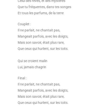
Celui des rêves, et des mystères
Que tu fréquentes, dans tes songes
Et tous les parfums, de la terre
Couplet :
Il ne parlait, ne chantait pas,
Mangeait parfois, avec les doigts,
Mais son savoir, était plus rare,
Que ceux qui hurlent, sur les toits.
Qui se croient malin
Lui, jamais chagrin
Final :
Il ne parlait, ne chantait pas,
Mangeait parfois, avec les doigts,
Mais son savoir, était plus rare,
Que ceux qui hurlent, sur les toits.