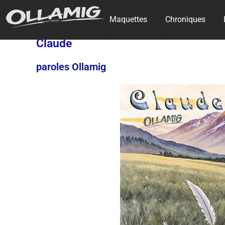
Maquettes
Chroniques
Claude
paroles Ollamig