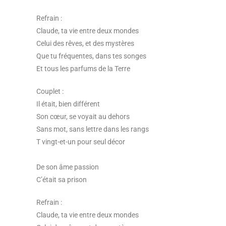
Refrain :
Claude, ta vie entre deux mondes
Celui des rêves, et des mystères
Que tu fréquentes, dans tes songes
Et tous les parfums de la Terre
Couplet :
Il était, bien différent
Son cœur, se voyait au dehors
Sans mot, sans lettre dans les rangs
T vingt-et-un pour seul décor
De son âme passion
C’était sa prison
Refrain :
Claude, ta vie entre deux mondes