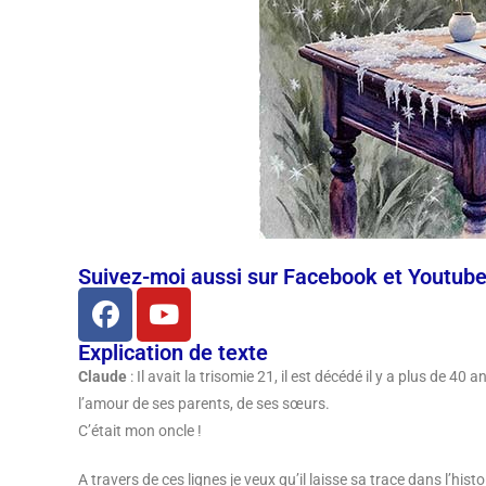
Suivez-moi aussi sur Facebook et Youtub
Explication de texte
Claude
: Il avait la trisomie 21, il est décédé il y a plus de 40
l’amour de ses parents, de ses sœurs.
C’était mon oncle !
A travers de ces lignes je veux qu’il laisse sa trace dans l’histo