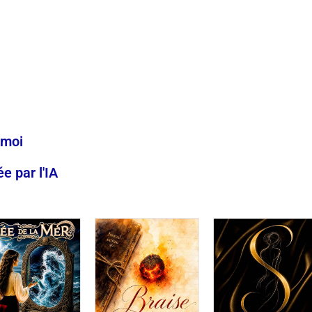
-moi
 par l'IA