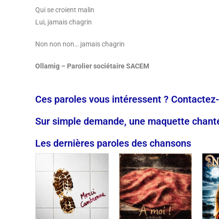
Qui se croient malin
Lui, jamais chagrin
Non non non… jamais chagrin
Ollamig – Parolier sociétaire SACEM
Ces paroles vous intéressent ? Contactez
Sur simple demande, une maquette chantée
Les dernières paroles des chansons