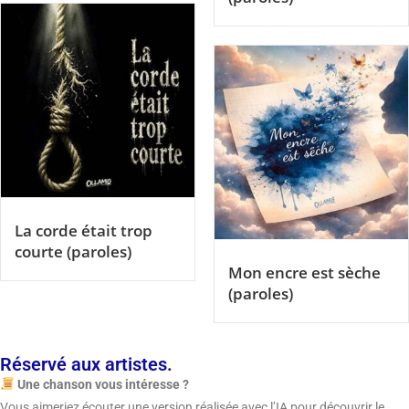
La corde était trop
courte (paroles)
Mon encre est sèche
(paroles)
Réservé aux artistes.
Une chanson vous intéresse ?
Vous aimeriez écouter une version réalisée avec l’IA pour découvrir le