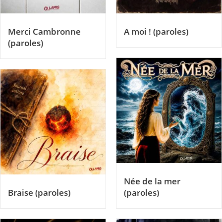
Merci Cambronne
A moi ! (paroles)
(paroles)
Née de la mer
Braise (paroles)
(paroles)