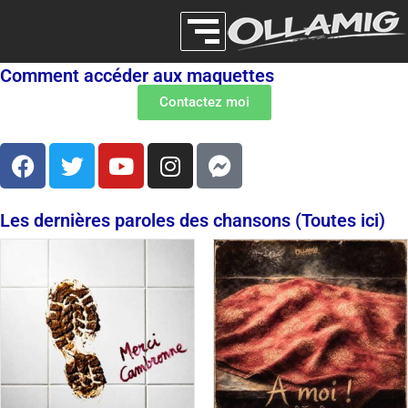
Les maquettes d’Ollamig
Comment accéder aux maquettes
Contactez moi
Les dernières paroles des chansons (Toutes ici)