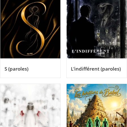
S (paroles)
L’indifférent (paroles)