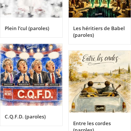
Plein l’cul (paroles)
Les héritiers de Babel
(paroles)
C.Q.F.D. (paroles)
Entre les cordes
(paroles)