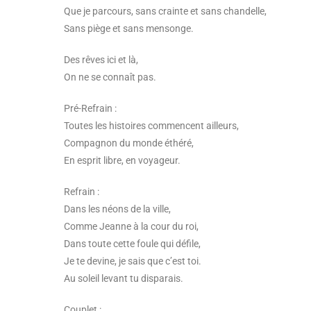
Que je parcours, sans crainte et sans chandelle,
Sans piège et sans mensonge.
Des rêves ici et là,
On ne se connaît pas.
Pré-Refrain :
Toutes les histoires commencent ailleurs,
Compagnon du monde éthéré,
En esprit libre, en voyageur.
Refrain :
Dans les néons de la ville,
Comme Jeanne à la cour du roi,
Dans toute cette foule qui défile,
Je te devine, je sais que c’est toi.
Au soleil levant tu disparais.
Couplet :