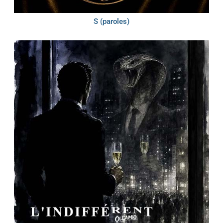
S (paroles)