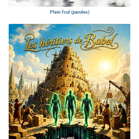
Plein l’cul (paroles)