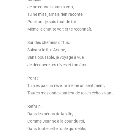
Je ne connais pas ta voix,
Tu ne m’as jamais rien raconté,
Pourtant je sais tout de toi,
Même le chat te voit et te reconnaît.
Sur des chemins diffus,
Suivant le fil d’Ariane,
Sans boussole, je voyage à vue,
Je découvre tes rêves et ton âme.
Pont :
Tu n’es pas un rêve, ni même un sentiment,
Toutes mes ondes parlent de toi en écho vivant.
Refrain :
Dans les néons de la ville,
Comme Jeanne à la cour du roi,
Dans toute cette foule qui défile,