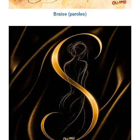
Braise (paroles)