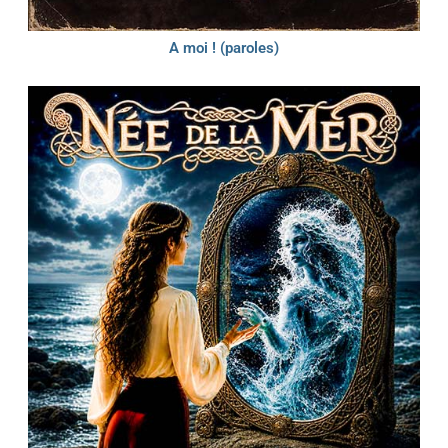
A moi ! (paroles)