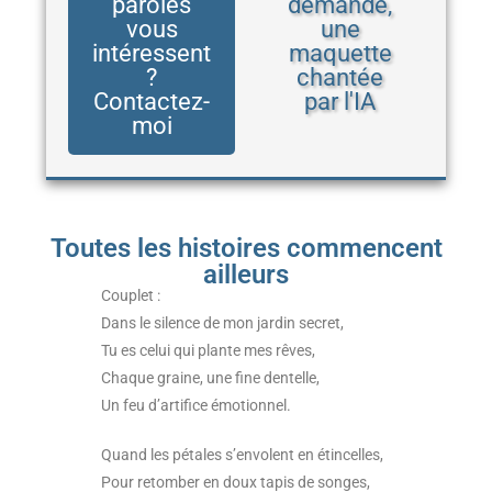
paroles
demande,
vous
une
intéressent
maquette
?
chantée
Contactez-
par l'IA
moi
Toutes les histoires commencent
ailleurs
Couplet :
Dans le silence de mon jardin secret,
Tu es celui qui plante mes rêves,
Chaque graine, une fine dentelle,
Un feu d’artifice émotionnel.
Quand les pétales s’envolent en étincelles,
Pour retomber en doux tapis de songes,