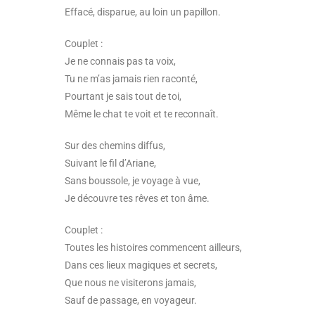
Effacé, disparue, au loin un papillon.
Couplet :
Je ne connais pas ta voix,
Tu ne m’as jamais rien raconté,
Pourtant je sais tout de toi,
Même le chat te voit et te reconnaît.
Sur des chemins diffus,
Suivant le fil d’Ariane,
Sans boussole, je voyage à vue,
Je découvre tes rêves et ton âme.
Couplet :
Toutes les histoires commencent ailleurs,
Dans ces lieux magiques et secrets,
Que nous ne visiterons jamais,
Sauf de passage, en voyageur.