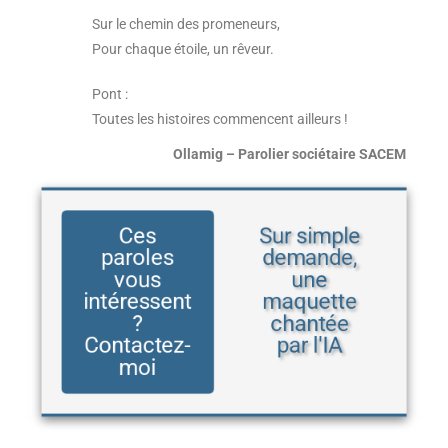
Sur le chemin des promeneurs,
Pour chaque étoile, un rêveur.
Pont :
Toutes les histoires commencent ailleurs !
Ollamig – Parolier sociétaire SACEM
Ces
Sur simple
paroles
demande,
vous
une
intéressent
maquette
?
chantée
Contactez-
par l'IA
moi