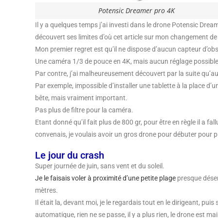
Potensic Dreamer pro 4K
Il y a quelques temps j’ai investi dans le drone Potensic Dream
découvert ses limites d’où cet article sur mon changement de
Mon premier regret est qu’il ne dispose d’aucun capteur d’obst
Une caméra 1/3 de pouce en 4K, mais aucun réglage possible c
Par contre, j’ai malheureusement découvert par la suite qu’au
Par exemple, impossible d’installer une tablette à la place 
bête, mais vraiment important.
Pas plus de filtre pour la caméra.
Etant donné qu’il fait plus de 800 gr, pour être en règle il a fa
convenais, je voulais avoir un gros drone pour débuter pour plus
Le jour du crash
Super journée de juin, sans vent et du soleil.
Je le faisais voler à proximité d’une petite plage
presque désert
mètres.
Il était la, devant moi, je le regardais tout en le dirigeant, p
automatique, rien ne se passe, il y a plus rien, le drone est 