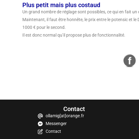
Plus petit mais plus costaud
Un grand nombre de réglage sont possibles, ce qui en fait u
Maintenant, il faut être honnête, le prix entre le potensic et 
1000 € pour le second.
Il est donc normal qu’il propose plus de fonctionnalité.
Contact
ollamig[at]orange.fr
Messenger
Contact