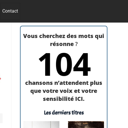
Contact
Vous cherchez des mots qui
résonne
?
104
chansons n’attendent plus
que votre voix et votre
sensibilité ICI.
Les derniers titres