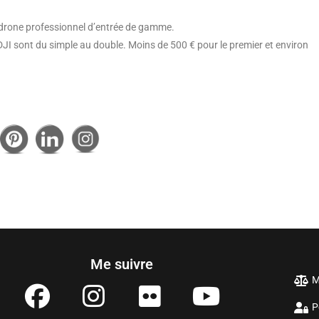
n drone professionnel d’entrée de gamme.
le DJI sont du simple au double. Moins de 500 € pour le premier et environ
Me suivre
M
P