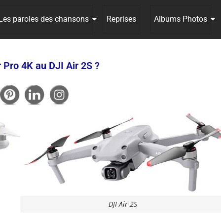
Les paroles des chansons
Reprises
Albums Photos
Pro 4K au DJI Air 2S ?
DJI Air 2S