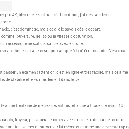
er pro 4K, bien que ce soit un très bon drone, j’ai très rapidement
 drone.
acle, c’est dommage, mais cela je le savais dès le départ.
omme l’ouverture, les iso ou la vitesse d’obturation.
cun accessoire ne soit disponible avec le drone.
d’un smartphone, car aucun support adapté à la télécommande. C’est tout
llut passer un examen (attention, c’est en ligne et très facile), mais cela me
 de stabilité et le voir facilement dans le ciel.
e à une trentaine de mètres devant moi et à une altitude d’environ 15
uis soudain, frayeur, plus aucun contact avec le drone, je demande un retour
maintenant fou, se met à tourner sur lui-même et entame une descente rapid