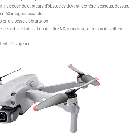
ir, il dispose de capteurs d’obstacles devant, derrière, dessous, dessus.
r en 60 images/seconde.
so et la vitesse d’obturation.
 cela oblige l’utilisation de filtre ND, mais bon, au moins des filtres
nt, c’est génial.