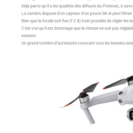
Déjà parce qu’il a les qualités des défauts du Potensic, à savo
La caméra dispose d’un capteur d’un pouce 5K et peut filme
Bien que la focale soit fixe (f 2.8) il est possible de régler les i
C’est vrai qu’il est dommage que la vitesse ne soit pas réglable,
existent.
Un grand nombre d’accessoire couvrant tous les besoins existe