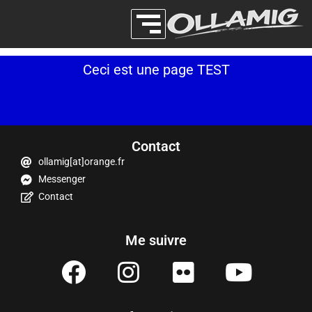
Ceci est une page TEST
Contact
ollamig[at]orange.fr
Messenger
Contact
Me suivre