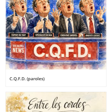
C.Q.F.D. (paroles)