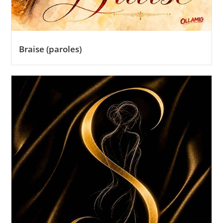
Braise (paroles)