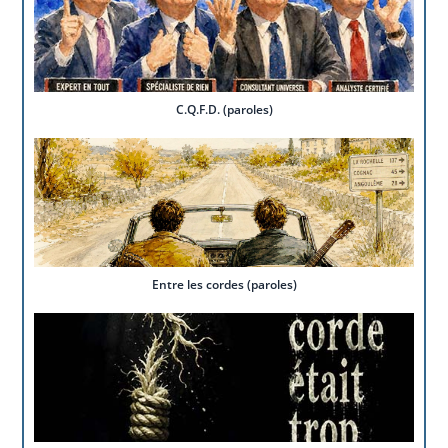
C.Q.F.D. (paroles)
Entre les cordes (paroles)