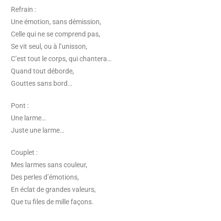
Refrain :
Une émotion, sans démission,
Celle qui ne se comprend pas,
Se vit seul, ou à l’unisson,
C’est tout le corps, qui chantera…
Quand tout déborde,
Gouttes sans bord…
Pont :
Une larme…
Juste une larme…
Couplet :
Mes larmes sans couleur,
Des perles d’émotions,
En éclat de grandes valeurs,
Que tu files de mille façons.