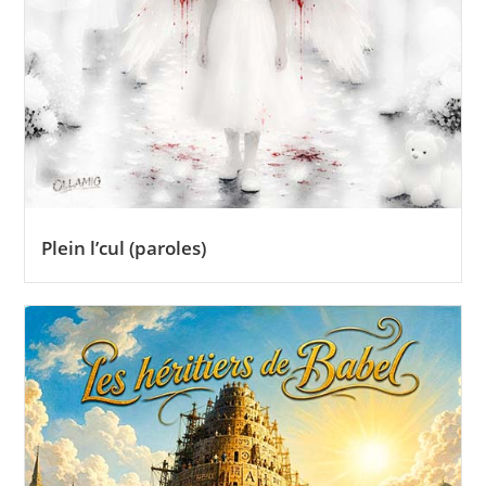
Plein l’cul (paroles)