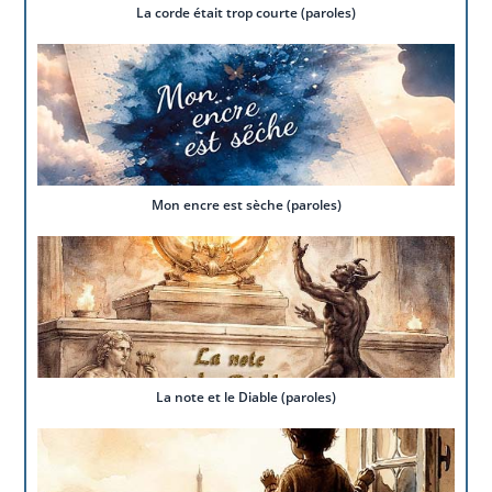
La corde était trop courte (paroles)
Mon encre est sèche (paroles)
La note et le Diable (paroles)