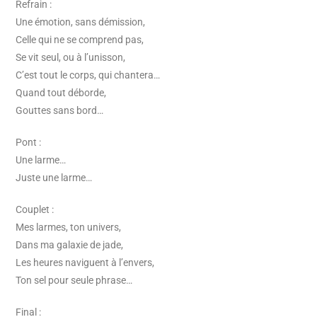
Refrain :
Une émotion, sans démission,
Celle qui ne se comprend pas,
Se vit seul, ou à l’unisson,
C’est tout le corps, qui chantera…
Quand tout déborde,
Gouttes sans bord…
Pont :
Une larme…
Juste une larme…
Couplet :
Mes larmes, ton univers,
Dans ma galaxie de jade,
Les heures naviguent à l’envers,
Ton sel pour seule phrase…
Final :