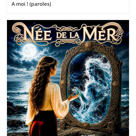
A moi ! (paroles)