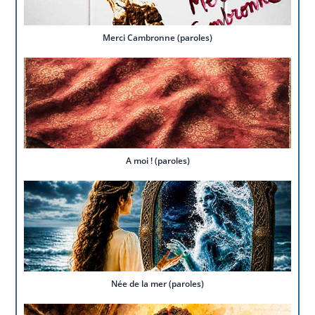
Merci Cambronne (paroles)
A moi ! (paroles)
Née de la mer (paroles)