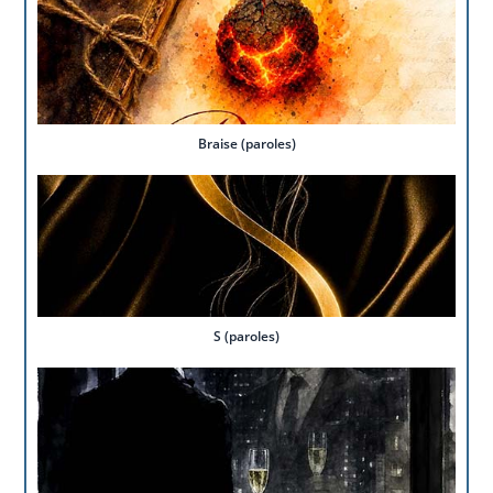
Braise (paroles)
S (paroles)