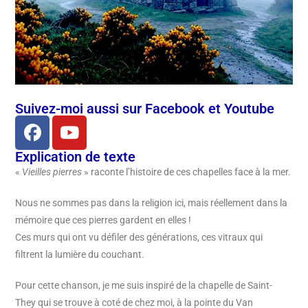
Suivez-moi aussi sur Facebook et Youtube
Explication de texte
«
Vieilles pierres
» raconte l’histoire de ces chapelles face à la mer.
Nous ne sommes pas dans la religion ici, mais réellement dans la
mémoire que ces pierres gardent en elles !
Ces murs qui ont vu défiler des générations, ces vitraux qui
filtrent la lumière du couchant.
Pour cette chanson, je me suis inspiré de la chapelle de Saint-
They qui se trouve à coté de chez moi, à la pointe du Van