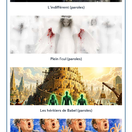
L'indifférent (paroles)
Plein l'cul (paroles)
Les héritiers de Babel (paroles)