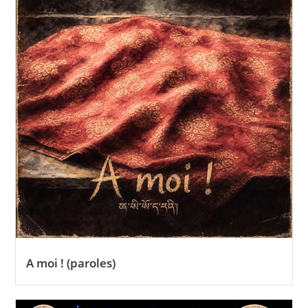
A moi ! (paroles)