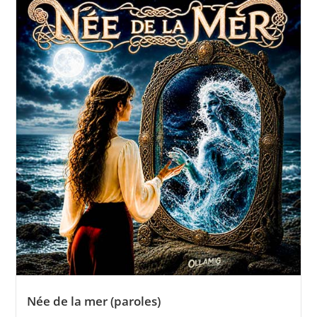
Née de la mer (paroles)