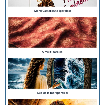
Merci Cambronne (paroles)
A moi ! (paroles)
Née de la mer (paroles)