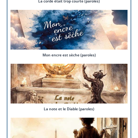
La corde était trop courte (paroles)
Mon encre est sèche (paroles)
La note et le Diable (paroles)