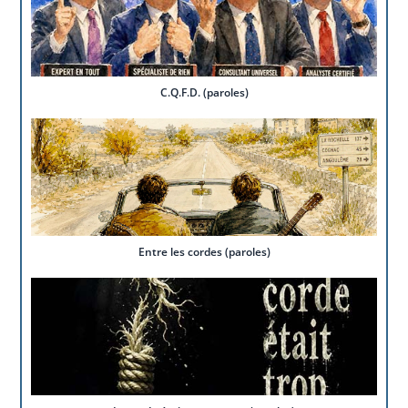
C.Q.F.D. (paroles)
Entre les cordes (paroles)