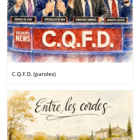
C.Q.F.D. (paroles)