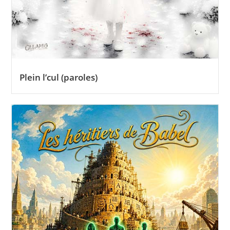
Plein l’cul (paroles)