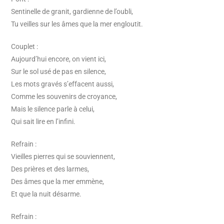
Sentinelle de granit, gardienne de l’oubli,
Tu veilles sur les âmes que la mer engloutit.
Couplet :
Aujourd’hui encore, on vient ici,
Sur le sol usé de pas en silence,
Les mots gravés s’effacent aussi,
Comme les souvenirs de croyance,
Mais le silence parle à celui,
Qui sait lire en l’infini.
Refrain :
Vieilles pierres qui se souviennent,
Des prières et des larmes,
Des âmes que la mer emmène,
Et que la nuit désarme.
Refrain :