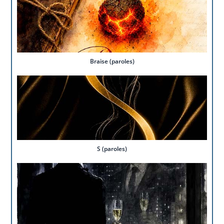
Braise (paroles)
S (paroles)