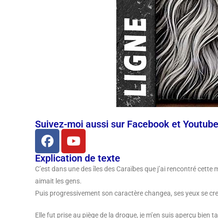
Suivez-moi aussi sur Facebook et Youtub
Explication de texte
C’est dans une des îles des Caraïbes que j’ai rencontré cette ma
aimait les gens.
Puis progressivement son caractère changea, ses yeux se creus
Elle fut prise au piège de la drogue, je m’en suis aperçu bien 