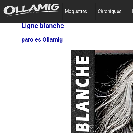
Maquettes
Chroniques
Ligne blanche
paroles Ollamig