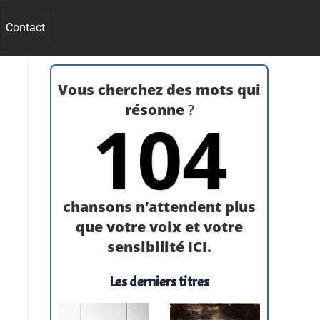
Contact
Vous cherchez des mots qui
résonne
?
104
chansons n’attendent plus
que votre voix et votre
sensibilité ICI.
Les derniers titres