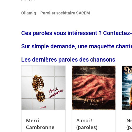
Ollamig – Parolier sociétaire SACEM
Ces paroles vous intéressent ? Contactez
Sur simple demande, une maquette chantée
Les dernières paroles des chansons
Merci
A moi !
Né
Cambronne
(paroles)
(p