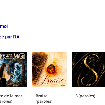
-moi
 par l'IA
e de la mer
Braise
S (paroles)
aroles)
(paroles)