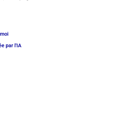
-moi
 par l'IA