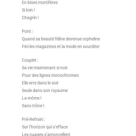
En bises mortifères
Si loin !
Chagrin !
Pont :
Quand sa beauté féline devenue orpheline
Fini les magazines et la mode en sourdine
Couplet :
Sa vie maintenant si noir
Pour des lignes monochromes
Elle erre dans le soir
Seule dans son royaume
La môme !
Sans trône !
Pré-Refrain :
Sur l’horizon qui s’efface
Les nuages s’amoncellent