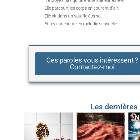
Ne croyez pas qu’une note soit éphémère,
Elle parcourt les corps en courant d’air,
Elle vit dans un souffle éternel,
Et revient encore en mélodie sensuelle.
Ces paroles vous intéressent ?
Contactez-moi
Les dernières