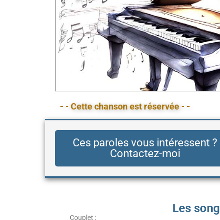
- - Cette chanson est réservée - -
Ces paroles vous intéressent ?
Contactez-moi
Les song
Couplet :