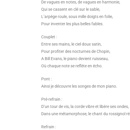
De vagues en notes, de vagues en harmonie,
Qui se cassent en clé sur le sable,
L’arpège roule, sous mille doigts en folie,
Pour inventer les plus belles fables.
Couplet :
Entre ses mains, le ciel doux satin,
Pour profiter des nocturnes de Chopin,
A Bill Evans, le piano devient ruisseau,
Où chaque note se reflète en écho.
Pont :
Ainsi je découvre les songes de mon piano.
Pré-refrain :
D’un tour de vis, la corde vibre et libère ses ondes,
Dans une métamorphose, le chant du rossignol r
Refrain :