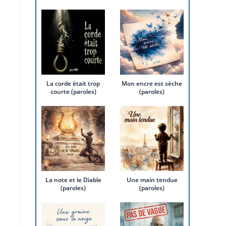
La corde était trop
Mon encre est sèche
courte (paroles)
(paroles)
La note et le Diable
Une main tendue
(paroles)
(paroles)