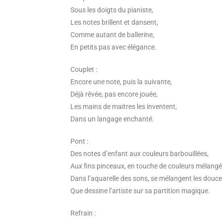
Sous les doigts du pianiste,
Les notes brillent et dansent,
Comme autant de ballerine,
En petits pas avec élégance.
Couplet :
Encore une note, puis la suivante,
Déjà rêvée, pas encore jouée,
Les mains de maitres les inventent,
Dans un langage enchanté.
Pont :
Des notes d’enfant aux couleurs barbouillées,
Aux fins pinceaux, en touche de couleurs mélangé
Dans l’aquarelle des sons, se mélangent les douc
Que dessine l’artiste sur sa partition magique.
Refrain :