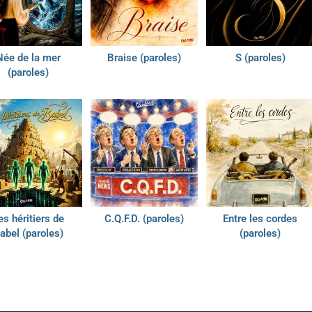
Née de la mer
Braise (paroles)
S (paroles)
(paroles)
es héritiers de
C.Q.F.D. (paroles)
Entre les cordes
abel (paroles)
(paroles)