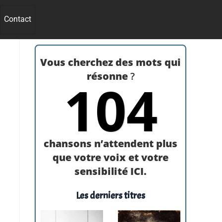
Contact
Vous cherchez des mots qui
résonne
?
104
chansons n’attendent plus
que votre voix et votre
sensibilité ICI.
Les derniers titres