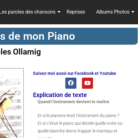
Les paroles des chansons
Reprises
Albums Photos
s de mon Piano
les Ollamig
Suivez-moi aussi sur Facebook et Youtube
Explication de texte
Quand l’instrument devient le maître
Et si le pianiste était l’instrument du piano ?
Et si c’était le piano qui décide quelle noire ou
quelle blanche devra frapper le marteau et