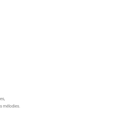
es,
es mélodies.